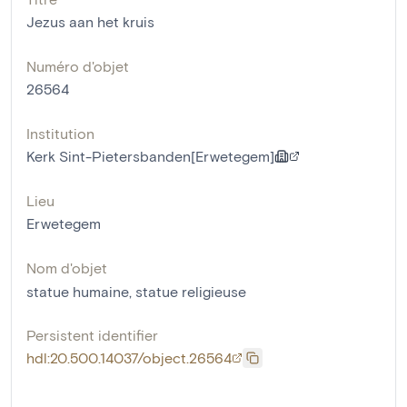
Jezus aan het kruis
Numéro d'objet
26564
Institution
Kerk Sint-Pietersbanden[Erwetegem]
Lieu
Erwetegem
Nom d'objet
statue humaine
,
statue religieuse
Persistent identifier
hdl:20.500.14037/object.26564