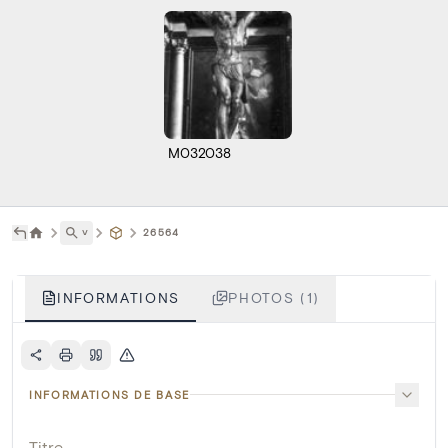
M032038
˅
26564
INFORMATIONS
PHOTOS (1)
INFORMATIONS DE BASE
Titre