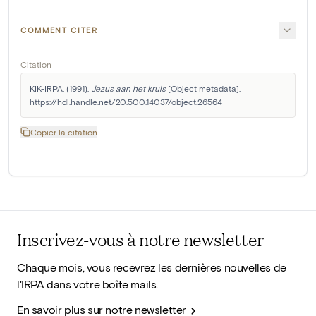
COMMENT CITER
Citation
KIK-IRPA. (1991). 
Jezus aan het kruis
 [Object metadata]. 
https://hdl.handle.net/20.500.14037/object.26564
Copier la citation
Inscrivez-vous à notre newsletter
Chaque mois, vous recevrez les dernières nouvelles de
l'IRPA dans votre boîte mails.
En savoir plus sur notre newsletter