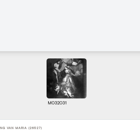
M032031
NG VAN MARIA (26527)