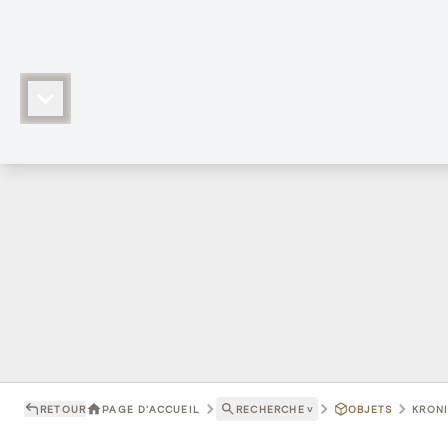
RETOUR
PAGE D'ACCUEIL
RECHERCHE
˅
OBJETS
KRONI