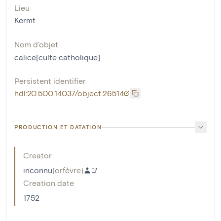
Lieu
Kermt
Nom d'objet
calice[culte catholique]
Persistent identifier
hdl:20.500.14037/object.26514
PRODUCTION ET DATATION
Creator
inconnu
(
orfèvre
)
Creation date
1752