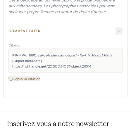
aux métadonnées. Les photographies associées peuvent
avoir leur propre licence ou statut de droits d'auteur.
COMMENT CITER
Citation
KIK-IRPA. (1991). 
calice[culte catholique] - Kerk H. Maagd Maria
[Object metadata]. 
https://hdl.handle.net/20.500.14037/object.26514
Copier la citation
Inscrivez-vous à notre newsletter