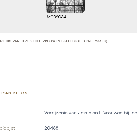
M032034
JZENIS VAN JEZUS EN H.VROUWEN BIJ LEDIGE GRAF (26488)
TIONS DE BASE
Verrijzenis van Jezus en H.Vrouwen bij led
d'objet
26488