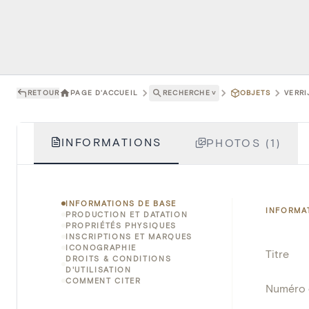
RETOUR
PAGE D'ACCUEIL
RECHERCHE
˅
OBJETS
VERRI
INFORMATIONS
PHOTOS (1)
INFORMATIONS DE BASE
INFORMA
PRODUCTION ET DATATION
PROPRIÉTÉS PHYSIQUES
INSCRIPTIONS ET MARQUES
ICONOGRAPHIE
Titre
DROITS & CONDITIONS
D'UTILISATION
COMMENT CITER
Numéro 