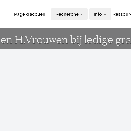
Page d'accueil
Recherche
Info
Ressourc
 en H.Vrouwen bij ledige gra