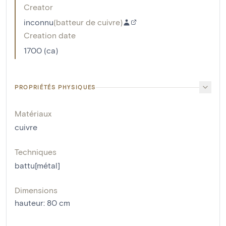
Creator
inconnu
(
batteur de cuivre
)
Creation date
1700 (ca)
PROPRIÉTÉS PHYSIQUES
Matériaux
cuivre
Techniques
battu[métal]
Dimensions
hauteur
:
80
cm