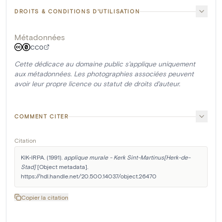
DROITS & CONDITIONS D'UTILISATION
Métadonnées
CC0
Cette dédicace au domaine public s'applique uniquement
aux métadonnées. Les photographies associées peuvent
avoir leur propre licence ou statut de droits d'auteur.
COMMENT CITER
Citation
KIK-IRPA. (1991). 
applique murale - Kerk Sint-Martinus[Herk-de-
Stad]
 [Object metadata]. 
https://hdl.handle.net/20.500.14037/object.26470
Copier la citation