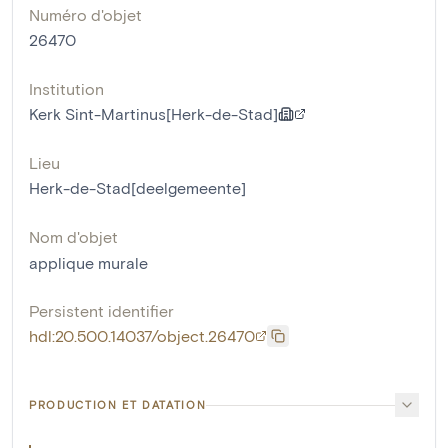
Numéro d'objet
26470
Institution
Kerk Sint-Martinus[Herk-de-Stad]
Lieu
Herk-de-Stad[deelgemeente]
Nom d'objet
applique murale
Persistent identifier
hdl:20.500.14037/object.26470
PRODUCTION ET DATATION