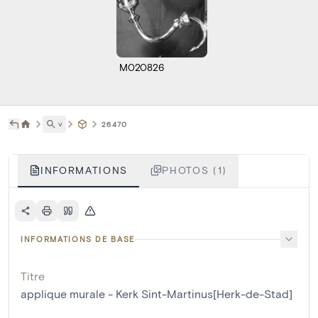
M020826
˅
26470
INFORMATIONS
PHOTOS (1)
INFORMATIONS DE BASE
Titre
applique murale - Kerk Sint-Martinus[Herk-de-Stad]