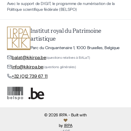
Avec le support de DIGIT, le programme de numérisation de la
Politique scientifique fédérale (BELSPO)
Institut royal du Patrimoine
artistique
Parc du Cinquantenaire 1, 1000 Bruxelles, Belgique
balat@kikirpa.be
(questions relatives à BALaT)
info@kikirpa.be
(questions générales)
+32 (0)2 739 67 11
©
2026
IRPA
- Built with
by
IRPA