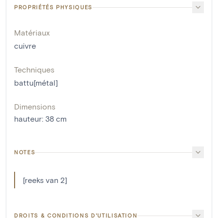
PROPRIÉTÉS PHYSIQUES
Matériaux
cuivre
Techniques
battu[métal]
Dimensions
hauteur
:
38
cm
NOTES
[reeks van 2]
DROITS & CONDITIONS D'UTILISATION