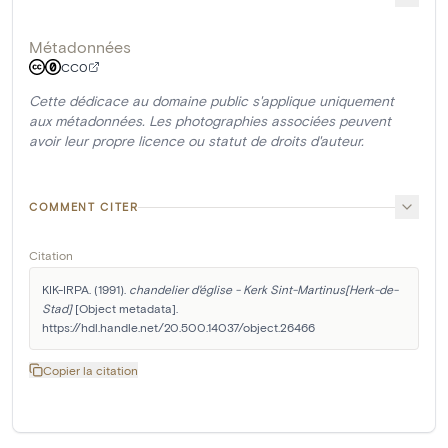
Métadonnées
CC0
Cette dédicace au domaine public s'applique uniquement
aux métadonnées. Les photographies associées peuvent
avoir leur propre licence ou statut de droits d'auteur.
COMMENT CITER
Citation
KIK-IRPA. (1991). 
chandelier d'église - Kerk Sint-Martinus[Herk-de-
Stad]
 [Object metadata]. 
https://hdl.handle.net/20.500.14037/object.26466
Copier la citation