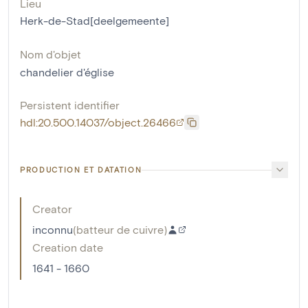
Lieu
Herk-de-Stad[deelgemeente]
Nom d'objet
chandelier d'église
Persistent identifier
hdl:20.500.14037/object.26466
PRODUCTION ET DATATION
Creator
inconnu
(
batteur de cuivre
)
Creation date
1641 - 1660