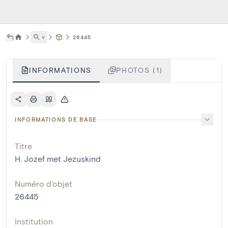
˅
26445
INFORMATIONS
PHOTOS (1)
INFORMATIONS DE BASE
Titre
H. Jozef met Jezuskind
Numéro d'objet
26445
Institution