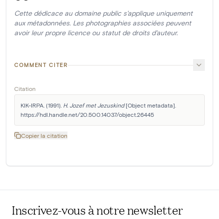
Cette dédicace au domaine public s'applique uniquement
aux métadonnées. Les photographies associées peuvent
avoir leur propre licence ou statut de droits d'auteur.
COMMENT CITER
Citation
KIK-IRPA. (1991). 
H. Jozef met Jezuskind
 [Object metadata]. 
https://hdl.handle.net/20.500.14037/object.26445
Copier la citation
Inscrivez-vous à notre newsletter