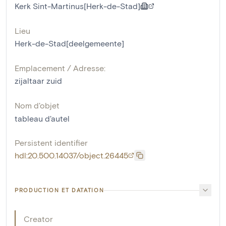
Kerk Sint-Martinus[Herk-de-Stad]
Lieu
Herk-de-Stad[deelgemeente]
Emplacement / Adresse:
zijaltaar zuid
Nom d'objet
tableau d'autel
Persistent identifier
hdl:20.500.14037/object.26445
PRODUCTION ET DATATION
Creator