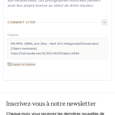
aux métadonnées. Les photographies associées peuvent
avoir leur propre licence ou statut de droits d'auteur.
COMMENT CITER
Citation
KIK-IRPA. (1989). 
prie-Dieu - Kerk Sint-Aldegondis[Overwinden]
[Object metadata]. 
https://hdl.handle.net/20.500.14037/object.2644
Copier la citation
Inscrivez-vous à notre newsletter
Chaque mois, vous recevrez les dernières nouvelles de