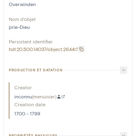
Overwinden
Nom d'objet
prie-Dieu
Persistent identifier
hdl:20.500.14037/object.2644
PRODUCTION ET DATATION
Creator
inconnu
(
menuisier
)
Creation date
1700 - 1799
PROPRIÉTÉS PHYSIQUES