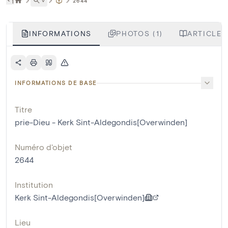
˅
2644
INFORMATIONS
PHOTOS (1)
ARTICLES
INFORMATIONS DE BASE
Titre
prie-Dieu - Kerk Sint-Aldegondis[Overwinden]
Numéro d'objet
2644
Institution
Kerk Sint-Aldegondis[Overwinden]
Lieu