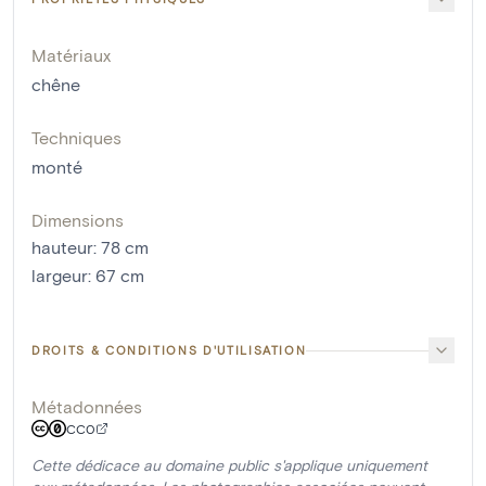
Matériaux
chêne
Techniques
monté
Dimensions
hauteur
:
78
cm
largeur
:
67
cm
DROITS & CONDITIONS D'UTILISATION
Métadonnées
CC0
Cette dédicace au domaine public s'applique uniquement