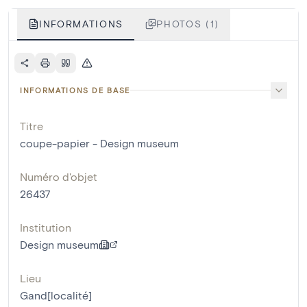
INFORMATIONS
PHOTOS (1)
INFORMATIONS DE BASE
Titre
coupe-papier - Design museum
Numéro d'objet
26437
Institution
Design museum
Lieu
Gand[localité]