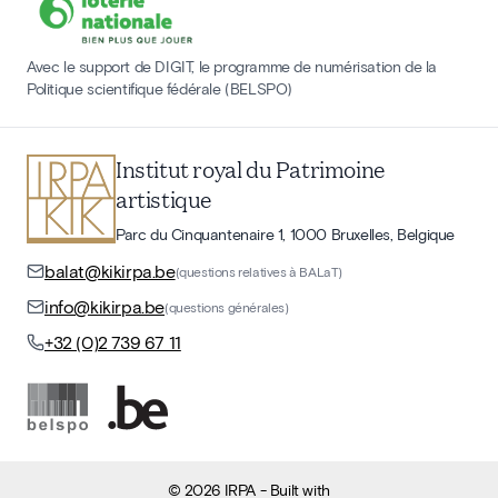
Avec le support de DIGIT, le programme de numérisation de la
Politique scientifique fédérale (BELSPO)
Institut royal du Patrimoine
artistique
Parc du Cinquantenaire 1, 1000 Bruxelles, Belgique
balat@kikirpa.be
(questions relatives à BALaT)
info@kikirpa.be
(questions générales)
+32 (0)2 739 67 11
©
2026
IRPA
- Built with