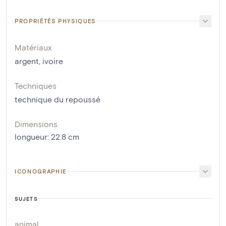
PROPRIÉTÉS PHYSIQUES
Matériaux
argent
,
ivoire
Techniques
technique du repoussé
Dimensions
longueur
:
22.8
cm
ICONOGRAPHIE
SUJETS
animal