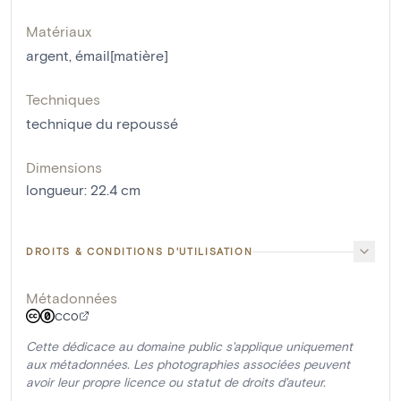
Matériaux
argent
,
émail[matière]
Techniques
technique du repoussé
Dimensions
longueur
:
22.4
cm
DROITS & CONDITIONS D'UTILISATION
Métadonnées
CC0
Cette dédicace au domaine public s'applique uniquement
aux métadonnées. Les photographies associées peuvent
avoir leur propre licence ou statut de droits d'auteur.