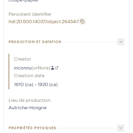
Persistent identifier
hdl:20.500.14037/object.26434
PRODUCTION ET DATATION
Creator
inconnu
(
orfèvre
)
Creation date
1910 (ca) - 1920 (ca)
Lieu de production
Autriche-Hongrie
PROPRIÉTÉS PHYSIQUES