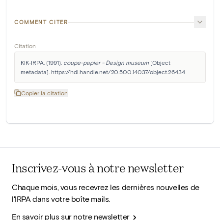
COMMENT CITER
Citation
KIK-IRPA. (1991). 
coupe-papier - Design museum
 [Object 
metadata]. https://hdl.handle.net/20.500.14037/object.26434
Copier la citation
Inscrivez-vous à notre newsletter
Chaque mois, vous recevrez les dernières nouvelles de
l'IRPA dans votre boîte mails.
En savoir plus sur notre newsletter