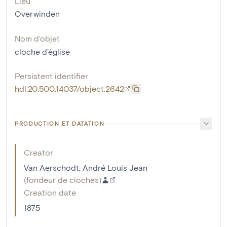
Lieu
Overwinden
Nom d'objet
cloche d'église
Persistent identifier
hdl:20.500.14037/object.2642
PRODUCTION ET DATATION
Creator
Van Aerschodt, André Louis Jean
(
fondeur de cloches
)
Creation date
1875