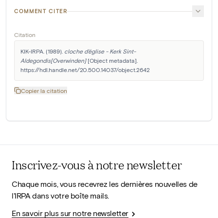
COMMENT CITER
Citation
KIK-IRPA. (1989). 
cloche d'église - Kerk Sint-
Aldegondis[Overwinden]
 [Object metadata]. 
https://hdl.handle.net/20.500.14037/object.2642
Copier la citation
Inscrivez-vous à notre newsletter
Chaque mois, vous recevrez les dernières nouvelles de
l'IRPA dans votre boîte mails.
En savoir plus sur notre newsletter