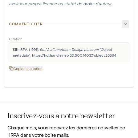
avoir leur propre licence ou statut de droits d'auteur.
COMMENT CITER
Citation
KIK-IRPA. (1991). 
étui à allumettes - Design museum
 [Object 
metadata]. https://hdl.handle.net/20.500.14037/object.26364
Copier la citation
Inscrivez-vous à notre newsletter
Chaque mois, vous recevrez les dernières nouvelles de
l'IRPA dans votre boîte mails.