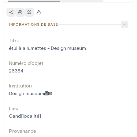
INFORMATIONS DE BASE
Titre
étui à allumettes - Design museum
Numéro d'objet
26364
Institution
Design museum
Lieu
Gand[localité]
Provenance