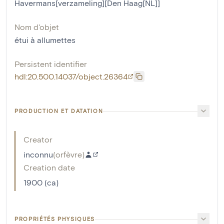
Havermans[verzameling][Den Haag[NL]]
Nom d'objet
étui à allumettes
Persistent identifier
hdl:20.500.14037/object.26364
PRODUCTION ET DATATION
Creator
inconnu
(
orfèvre
)
Creation date
1900 (ca)
PROPRIÉTÉS PHYSIQUES