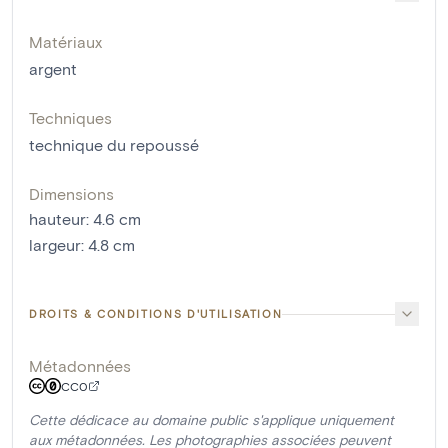
Matériaux
argent
Techniques
technique du repoussé
Dimensions
hauteur
:
4.6
cm
largeur
:
4.8
cm
DROITS & CONDITIONS D'UTILISATION
Métadonnées
CC0
Cette dédicace au domaine public s'applique uniquement
aux métadonnées. Les photographies associées peuvent