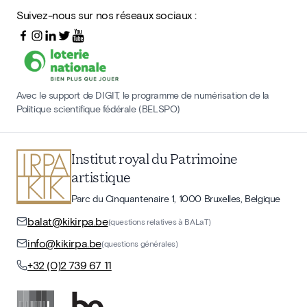
Suivez-nous sur nos réseaux sociaux :
Avec le support de DIGIT, le programme de numérisation de la
Politique scientifique fédérale (BELSPO)
Institut royal du Patrimoine
artistique
Parc du Cinquantenaire 1, 1000 Bruxelles, Belgique
balat@kikirpa.be
(questions relatives à BALaT)
info@kikirpa.be
(questions générales)
+32 (0)2 739 67 11