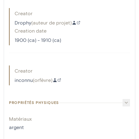
Creator
Drophy
(
auteur de projet
)
Creation date
1900 (ca) - 1910 (ca)
Creator
inconnu
(
orfèvre
)
PROPRIÉTÉS PHYSIQUES
Matériaux
argent