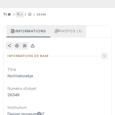
˅
26349
INFORMATIONS
PHOTOS (1)
INFORMATIONS DE BASE
Titre
Notitieboekje
Numéro d'objet
26349
Institution
Design museum