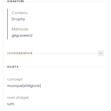
SIGNATURE
Contenu
Drophy
Méthode
gegraveerd
ICONOGRAPHIE
SUJETS
concept
musique[allégorie]
nom d'objet
luth