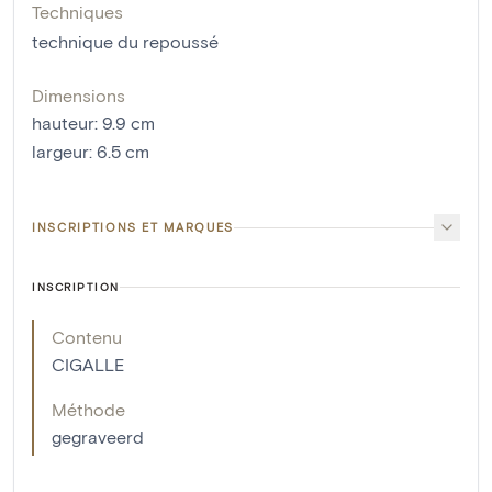
Techniques
technique du repoussé
Dimensions
hauteur
:
9.9
cm
largeur
:
6.5
cm
INSCRIPTIONS ET MARQUES
INSCRIPTION
Contenu
CIGALLE
Méthode
gegraveerd