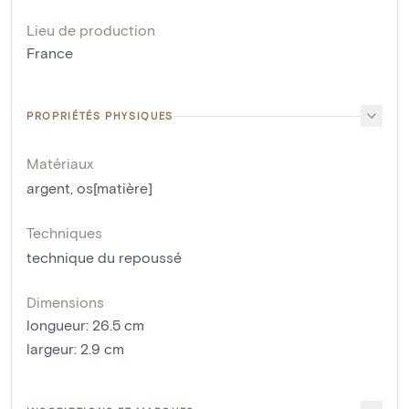
Lieu de production
France
PROPRIÉTÉS PHYSIQUES
Matériaux
argent
,
os[matière]
Techniques
technique du repoussé
Dimensions
longueur
:
26.5
cm
largeur
:
2.9
cm