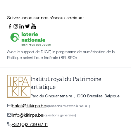
Suivez-nous sur nos réseaux sociaux :
Avec le support de DIGIT, le programme de numérisation de la
Politique scientifique fédérale (BELSPO)
Institut royal du Patrimoine
artistique
Parc du Cinquantenaire 1, 1000 Bruxelles, Belgique
balat@kikirpa.be
(questions relatives à BALaT)
info@kikirpa.be
(questions générales)
+32 (0)2 739 67 11