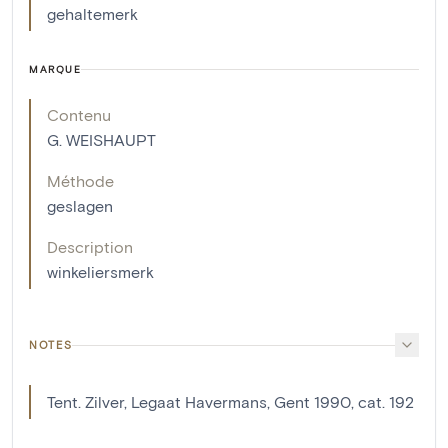
gehaltemerk
MARQUE
Contenu
G. WEISHAUPT
Méthode
geslagen
Description
winkeliersmerk
NOTES
Tent. Zilver, Legaat Havermans, Gent 1990, cat. 192