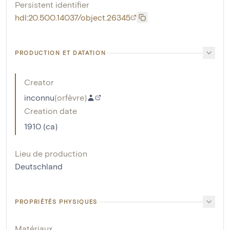
Persistent identifier
hdl:20.500.14037/object.26345
PRODUCTION ET DATATION
Creator
inconnu
(
orfèvre
)
Creation date
1910 (ca)
Lieu de production
Deutschland
PROPRIÉTÉS PHYSIQUES
Matériaux