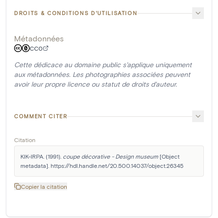
DROITS & CONDITIONS D'UTILISATION
Métadonnées
CC0
Cette dédicace au domaine public s'applique uniquement
aux métadonnées. Les photographies associées peuvent
avoir leur propre licence ou statut de droits d'auteur.
COMMENT CITER
Citation
KIK-IRPA. (1991). 
coupe décorative - Design museum
 [Object 
metadata]. https://hdl.handle.net/20.500.14037/object.26345
Copier la citation