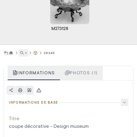
M273128
˅
26345
INFORMATIONS
PHOTOS (1)
INFORMATIONS DE BASE
Titre
coupe décorative - Design museum