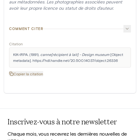
aux métadonnées. Les photographies associées peuvent
avoir leur propre licence ou statut de droits d'auteur.
COMMENT CITER
Citation
KIK-IRPA. (1991). 
canne[récipient à lait] - Design museum
 [Object 
metadata]. https://hdl.handle.net/20.500.14037/object.26336
Copier la citation
Inscrivez-vous à notre newsletter
Chaque mois, vous recevrez les dernières nouvelles de