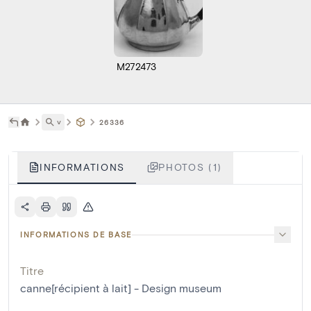
M272473
˅
26336
INFORMATIONS
PHOTOS (1)
INFORMATIONS DE BASE
Titre
canne[récipient à lait] - Design museum