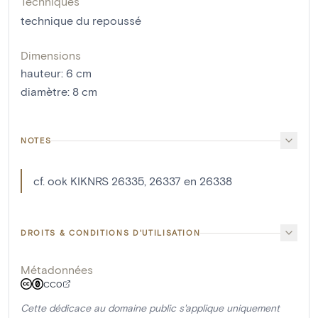
Techniques
technique du repoussé
Dimensions
hauteur
:
6
cm
diamètre
:
8
cm
NOTES
cf. ook KIKNRS 26335, 26337 en 26338
DROITS & CONDITIONS D'UTILISATION
Métadonnées
CC0
Cette dédicace au domaine public s'applique uniquement