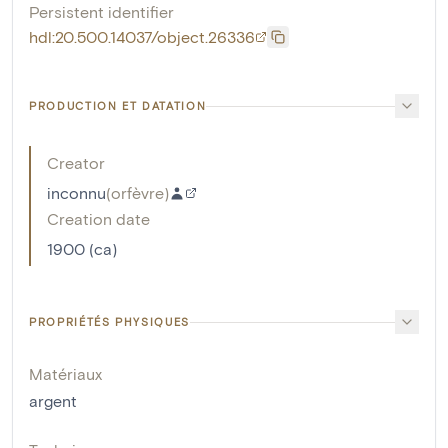
Persistent identifier
hdl:20.500.14037/object.26336
PRODUCTION ET DATATION
Creator
inconnu
(
orfèvre
)
Creation date
1900 (ca)
PROPRIÉTÉS PHYSIQUES
Matériaux
argent