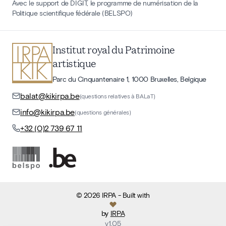
Avec le support de DIGIT, le programme de numérisation de la
Politique scientifique fédérale (BELSPO)
Institut royal du Patrimoine
artistique
Parc du Cinquantenaire 1, 1000 Bruxelles, Belgique
balat@kikirpa.be
(questions relatives à BALaT)
info@kikirpa.be
(questions générales)
+32 (0)2 739 67 11
©
2026
IRPA
- Built with
by
IRPA
v
1.05