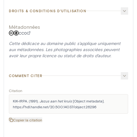
DROITS & CONDITIONS D'UTILISATION
Métadonnées
CC0
Cette dédicace au domaine public s'applique uniquement
aux métadonnées. Les photographies associées peuvent
avoir leur propre licence ou statut de droits d'auteur.
COMMENT CITER
Citation
KIK-IRPA. (1991). 
Jezus aan het kruis
 [Object metadata]. 
https://hdl.handle.net/20.500.14037/object.26296
Copier la citation