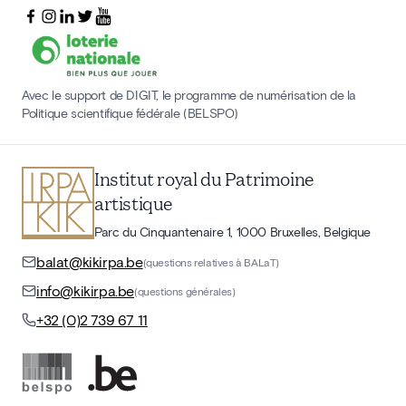
Avec le support de DIGIT, le programme de numérisation de la
Politique scientifique fédérale (BELSPO)
Institut royal du Patrimoine
artistique
Parc du Cinquantenaire 1, 1000 Bruxelles, Belgique
balat@kikirpa.be
(questions relatives à BALaT)
info@kikirpa.be
(questions générales)
+32 (0)2 739 67 11