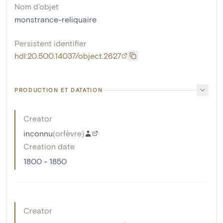
Nom d'objet
monstrance-reliquaire
Persistent identifier
hdl:20.500.14037/object.2627
PRODUCTION ET DATATION
Creator
inconnu
(
orfèvre
)
Creation date
1800 - 1850
Creator