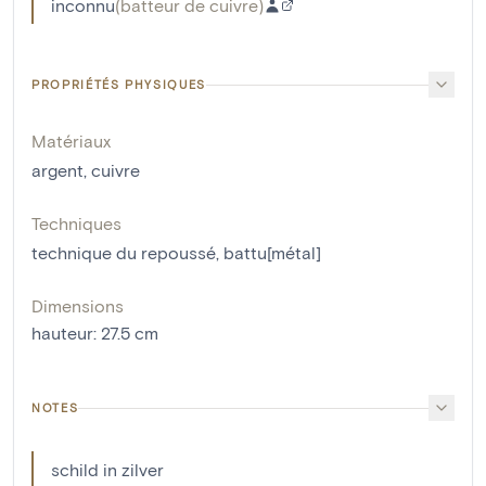
inconnu
(
batteur de cuivre
)
PROPRIÉTÉS PHYSIQUES
Matériaux
argent
,
cuivre
Techniques
technique du repoussé
,
battu[métal]
Dimensions
hauteur
:
27.5
cm
NOTES
schild in zilver