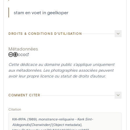
stam en voet in geelkoper
DROITS & CONDITIONS D'UTILISATION
Métadonnées
CC0
Cette dédicace au domaine public s'applique uniquement
aux métadonnées. Les photographies associées peuvent
avoir leur propre licence ou statut de droits d'auteur.
COMMENT CITER
Citation
KIK-IRPA. (1989). 
monstrance-reliquaire - Kerk Sint-
Aldegondis[Overwinden]
 [Object metadata]. 