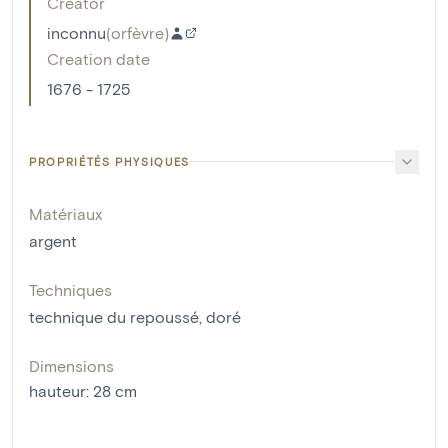
Creator
inconnu
(
orfèvre
)
Creation date
1676 - 1725
PROPRIÉTÉS PHYSIQUES
Matériaux
argent
Techniques
technique du repoussé
,
doré
Dimensions
hauteur
:
28
cm