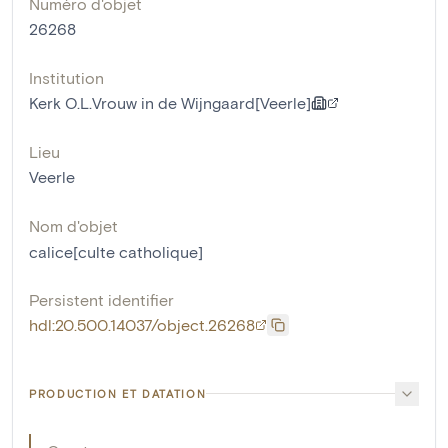
Numéro d'objet
26268
Institution
Kerk O.L.Vrouw in de Wijngaard[Veerle]
Lieu
Veerle
Nom d'objet
calice[culte catholique]
Persistent identifier
hdl:20.500.14037/object.26268
PRODUCTION ET DATATION