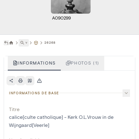
A090299
˅
26268
INFORMATIONS
PHOTOS (1)
INFORMATIONS DE BASE
Titre
calice[culte catholique] - Kerk O.L.Vrouw in de
Wijngaard[Veerle]