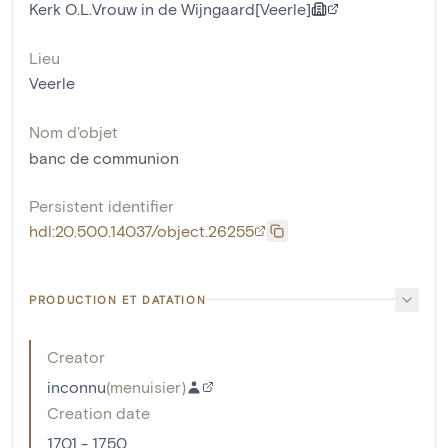
Kerk O.L.Vrouw in de Wijngaard[Veerle]
Lieu
Veerle
Nom d'objet
banc de communion
Persistent identifier
hdl:20.500.14037/object.26255
PRODUCTION ET DATATION
Creator
inconnu
(
menuisier
)
Creation date
1701 - 1750