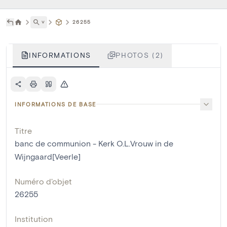
˅
26255
INFORMATIONS
PHOTOS (2)
INFORMATIONS DE BASE
Titre
banc de communion - Kerk O.L.Vrouw in de
Wijngaard[Veerle]
Numéro d'objet
26255
Institution