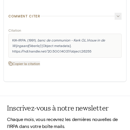
COMMENT CITER
Citation
KIK-IRPA. (1991). 
banc de communion - Kerk O.L.Vrouw in de 
Wijngaard[Veerle]
 [Object metadata]. 
https://hdl.handle.net/20.500.14037/object.26255
Copier la citation
Inscrivez-vous à notre newsletter
Chaque mois, vous recevrez les dernières nouvelles de
l'IRPA dans votre boîte mails.