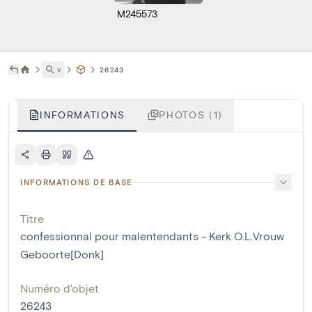
M245573
˅
26243
INFORMATIONS
PHOTOS (1)
INFORMATIONS DE BASE
Titre
confessionnal pour malentendants - Kerk O.L.Vrouw
Geboorte[Donk]
Numéro d'objet
26243