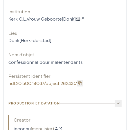
Institution
Kerk O.L.Vrouw Geboorte[Donk]
Lieu
Donk[Herk-de-stad]
Nom d'objet
confessionnal pour malentendants
Persistent identifier
hdl:20.500.14037/object.26243
PRODUCTION ET DATATION
Creator
inconnu
(
menuisier
)