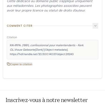
Cette dédicace au domaine public s'applique uniquement
aux métadonnées. Les photographies associées peuvent
avoir leur propre licence ou statut de droits d'auteur.
COMMENT CITER
Citation
KIK-IRPA. (1991). 
confessionnal pour malentendants - Kerk 
O.L.Vrouw Geboorte[Donk]
 [Object metadata]. 
https://hdl.handle.net/20.500.14037/object.26243
Copier la citation
Inscrivez-vous à notre newsletter