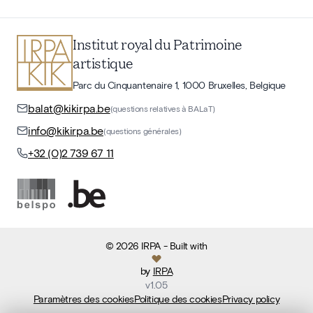
Institut royal du Patrimoine
artistique
Parc du Cinquantenaire 1, 1000 Bruxelles, Belgique
balat@kikirpa.be
(questions relatives à BALaT)
info@kikirpa.be
(questions générales)
+32 (0)2 739 67 11
©
2026
IRPA
- Built with
by
IRPA
v
1.05
Paramètres des cookies
Politique des cookies
Privacy policy