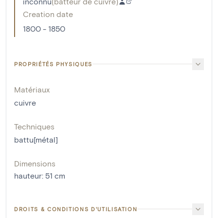
inconnu
(
batteur de cuivre
)
Creation date
1800 - 1850
PROPRIÉTÉS PHYSIQUES
Matériaux
cuivre
Techniques
battu[métal]
Dimensions
hauteur
:
51
cm
DROITS & CONDITIONS D'UTILISATION