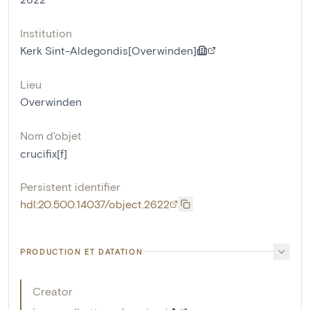
Institution
Kerk Sint-Aldegondis[Overwinden]
Lieu
Overwinden
Nom d'objet
crucifix[f]
Persistent identifier
hdl:20.500.14037/object.2622
PRODUCTION ET DATATION
Creator