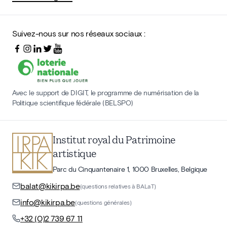
Suivez-nous sur nos réseaux sociaux :
Avec le support de DIGIT, le programme de numérisation de la
Politique scientifique fédérale (BELSPO)
Institut royal du Patrimoine
artistique
Parc du Cinquantenaire 1, 1000 Bruxelles, Belgique
balat@kikirpa.be
(questions relatives à BALaT)
info@kikirpa.be
(questions générales)
+32 (0)2 739 67 11