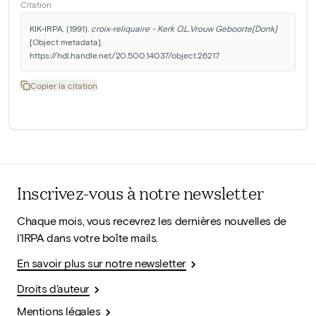
Citation
KIK-IRPA. (1991). 
croix-reliquaire - Kerk O.L.Vrouw Geboorte[Donk]
[Object metadata]. 
https://hdl.handle.net/20.500.14037/object.26217
Copier la citation
Inscrivez-vous à notre newsletter
Chaque mois, vous recevrez les dernières nouvelles de
l'IRPA dans votre boîte mails.
En savoir plus sur notre newsletter
Droits d'auteur
Mentions légales