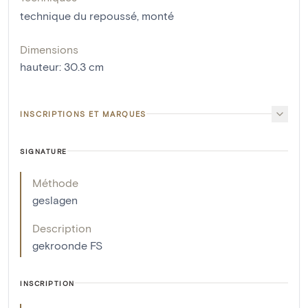
technique du repoussé
,
monté
Dimensions
hauteur
:
30.3
cm
INSCRIPTIONS ET MARQUES
SIGNATURE
Méthode
geslagen
Description
gekroonde FS
INSCRIPTION