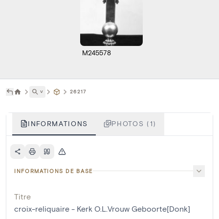
M245578
˅
26217
INFORMATIONS
PHOTOS (1)
INFORMATIONS DE BASE
Titre
croix-reliquaire - Kerk O.L.Vrouw Geboorte[Donk]