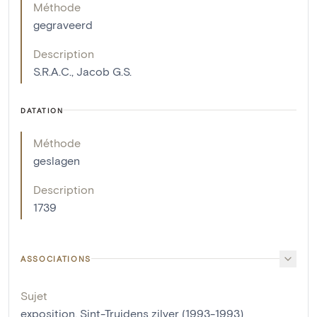
Méthode
gegraveerd
Description
S.R.A.C., Jacob G.S.
DATATION
Méthode
geslagen
Description
1739
ASSOCIATIONS
Sujet
exposition, Sint-Truidens zilver (1993-1993)