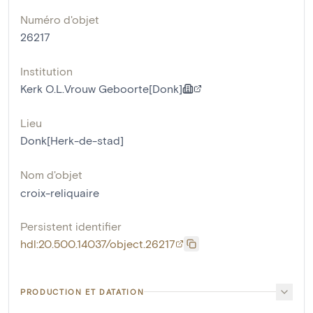
Numéro d'objet
26217
Institution
Kerk O.L.Vrouw Geboorte[Donk]
Lieu
Donk[Herk-de-stad]
Nom d'objet
croix-reliquaire
Persistent identifier
hdl:20.500.14037/object.26217
PRODUCTION ET DATATION