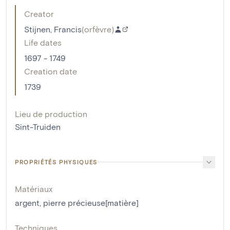
Creator
Stijnen, Francis
(
orfèvre
)
Life dates
1697 - 1749
Creation date
1739
Lieu de production
Sint-Truiden
PROPRIÉTÉS PHYSIQUES
Matériaux
argent
,
pierre précieuse[matière]
Techniques