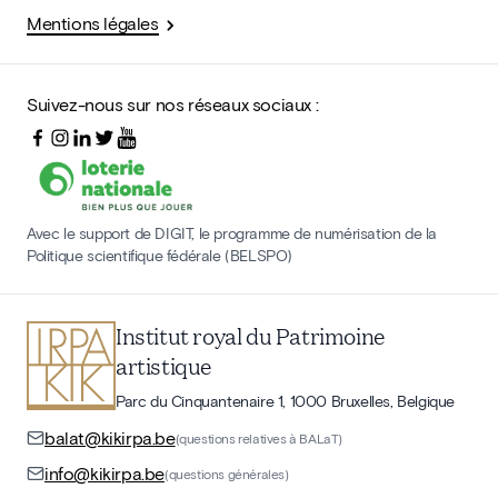
Mentions légales
Suivez-nous sur nos réseaux sociaux :
Avec le support de DIGIT, le programme de numérisation de la
Politique scientifique fédérale (BELSPO)
Institut royal du Patrimoine
artistique
Parc du Cinquantenaire 1, 1000 Bruxelles, Belgique
balat@kikirpa.be
(questions relatives à BALaT)
info@kikirpa.be
(questions générales)