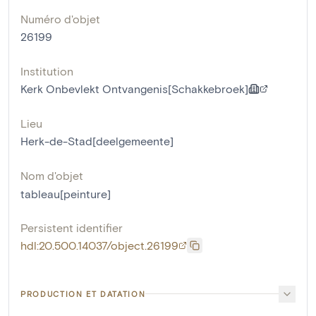
Numéro d'objet
26199
Institution
Kerk Onbevlekt Ontvangenis[Schakkebroek]
Lieu
Herk-de-Stad[deelgemeente]
Nom d'objet
tableau[peinture]
Persistent identifier
hdl:20.500.14037/object.26199
PRODUCTION ET DATATION