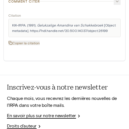
COMMENT CITER
Citation
KIK-IRPA. (1991). 
Gelukzalige Amandina van Schakkebroek
 [Object 
metadata]. https://hdl.handle.net/20.500.14037/object.26199
Copier la citation
Inscrivez-vous à notre newsletter
Chaque mois, vous recevrez les dernières nouvelles de
l'IRPA dans votre boîte mails.
En savoir plus sur notre newsletter
Droits d'auteur