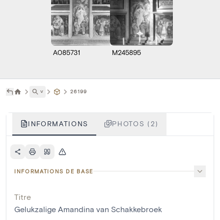
A085731
M245895
˅
26199
INFORMATIONS
PHOTOS (2)
INFORMATIONS DE BASE
Titre
Gelukzalige Amandina van Schakkebroek