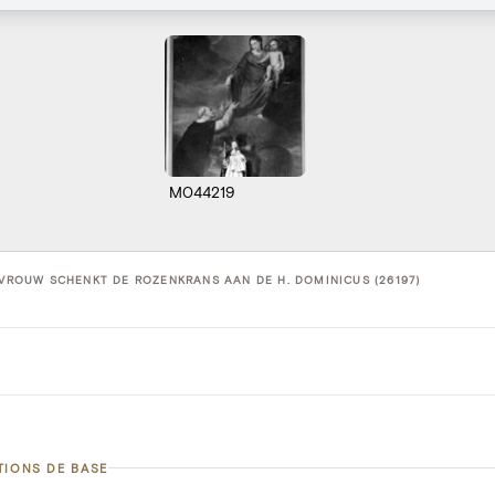
M044219
-VROUW SCHENKT DE ROZENKRANS AAN DE H. DOMINICUS (26197)
TIONS DE BASE