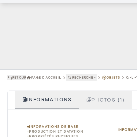
RETOUR
PAGE D'ACCUEIL
RECHERCHE
˅
OBJETS
O.-L.
INFORMATIONS
PHOTOS (1)
INFORMATIONS DE BASE
INFORMA
PRODUCTION ET DATATION
PROPRIÉTÉS PHYSIQUES