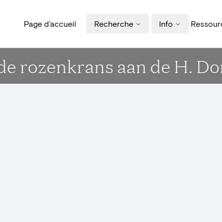
Page d'accueil
Recherche
Info
Ressourc
de rozenkrans aan de H. D