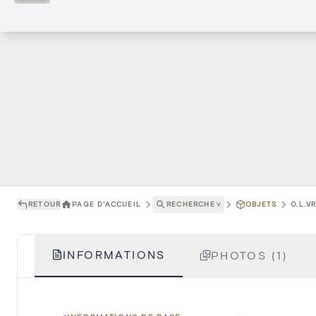
RETOUR
PAGE D'ACCUEIL
RECHERCHE
˅
OBJETS
O.L.V
INFORMATIONS
PHOTOS (1)