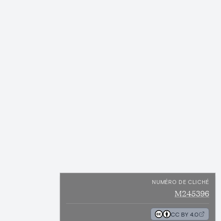
NUMÉRO DE CLICHÉ
M245396
CC BY 4.0