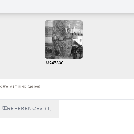
M245396
ROUW MET KIND (26168)
RÉFÉRENCES (1)