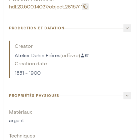
hdl:20.500.14037/object.26157
PRODUCTION ET DATATION
Creator
Atelier Dehin Frères
(
orfèvre
)
Creation date
1851 - 1900
PROPRIÉTÉS PHYSIQUES
Matériaux
argent
Techniques