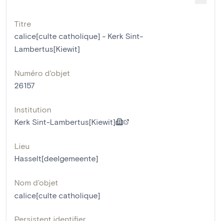
Titre
calice[culte catholique] - Kerk Sint-
Lambertus[Kiewit]
Numéro d'objet
26157
Institution
Kerk Sint-Lambertus[Kiewit]
Lieu
Hasselt[deelgemeente]
Nom d'objet
calice[culte catholique]
Persistent identifier