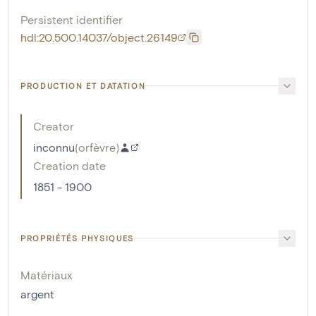
Persistent identifier
hdl:20.500.14037/object.26149
PRODUCTION ET DATATION
Creator
inconnu
(
orfèvre
)
Creation date
1851 - 1900
PROPRIÉTÉS PHYSIQUES
Matériaux
argent