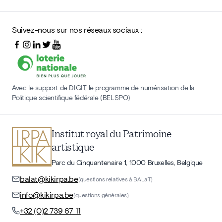
Suivez-nous sur nos réseaux sociaux :
Avec le support de DIGIT, le programme de numérisation de la
Politique scientifique fédérale (BELSPO)
Institut royal du Patrimoine
artistique
Parc du Cinquantenaire 1, 1000 Bruxelles, Belgique
balat@kikirpa.be
(questions relatives à BALaT)
info@kikirpa.be
(questions générales)
+32 (0)2 739 67 11