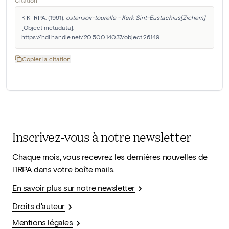
KIK-IRPA. (1991). 
ostensoir-tourelle - Kerk Sint-Eustachius[Zichem]
[Object metadata]. 
https://hdl.handle.net/20.500.14037/object.26149
Copier la citation
Inscrivez-vous à notre newsletter
Chaque mois, vous recevrez les dernières nouvelles de
l'IRPA dans votre boîte mails.
En savoir plus sur notre newsletter
Droits d'auteur
Mentions légales