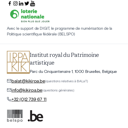
Avec le support de DIGIT, le programme de numérisation de la
Politique scientifique fédérale (BELSPO)
Institut royal du Patrimoine
artistique
Parc du Cinquantenaire 1, 1000 Bruxelles, Belgique
balat@kikirpa.be
(questions relatives à BALaT)
info@kikirpa.be
(questions générales)
+32 (0)2 739 67 11