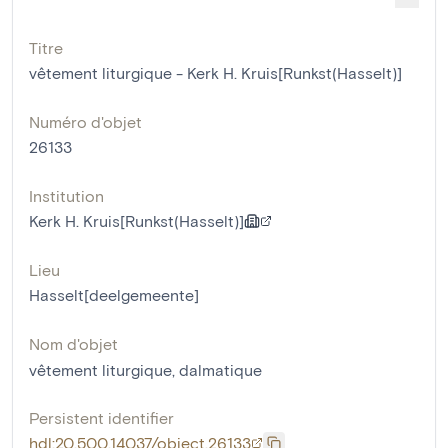
Titre
vêtement liturgique - Kerk H. Kruis[Runkst(Hasselt)]
Numéro d'objet
26133
Institution
Kerk H. Kruis[Runkst(Hasselt)]
Lieu
Hasselt[deelgemeente]
Nom d'objet
vêtement liturgique
,
dalmatique
Persistent identifier
hdl:20.500.14037/object.26133