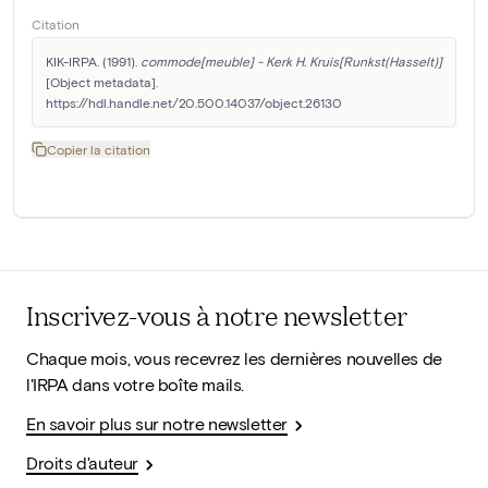
Citation
KIK-IRPA. (1991). 
commode[meuble] - Kerk H. Kruis[Runkst(Hasselt)]
[Object metadata]. 
https://hdl.handle.net/20.500.14037/object.26130
Copier la citation
Inscrivez-vous à notre newsletter
Chaque mois, vous recevrez les dernières nouvelles de
l'IRPA dans votre boîte mails.
En savoir plus sur notre newsletter
Droits d'auteur