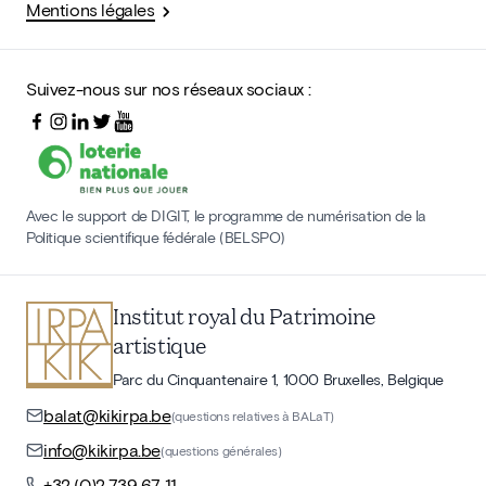
Mentions légales
Suivez-nous sur nos réseaux sociaux :
Avec le support de DIGIT, le programme de numérisation de la
Politique scientifique fédérale (BELSPO)
Institut royal du Patrimoine
artistique
Parc du Cinquantenaire 1, 1000 Bruxelles, Belgique
balat@kikirpa.be
(questions relatives à BALaT)
info@kikirpa.be
(questions générales)
+32 (0)2 739 67 11