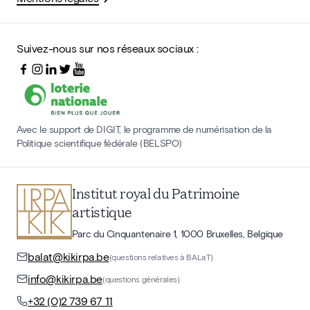
Suivez-nous sur nos réseaux sociaux :
Avec le support de DIGIT, le programme de numérisation de la
Politique scientifique fédérale (BELSPO)
Institut royal du Patrimoine
artistique
Parc du Cinquantenaire 1, 1000 Bruxelles, Belgique
balat@kikirpa.be
(questions relatives à BALaT)
info@kikirpa.be
(questions générales)
+32 (0)2 739 67 11