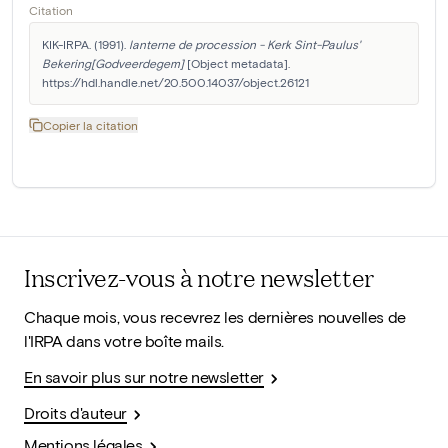
Citation
KIK-IRPA. (1991). 
lanterne de procession - Kerk Sint-Paulus' 
Bekering[Godveerdegem]
 [Object metadata]. 
https://hdl.handle.net/20.500.14037/object.26121
Copier la citation
Inscrivez-vous à notre newsletter
Chaque mois, vous recevrez les dernières nouvelles de
l'IRPA dans votre boîte mails.
En savoir plus sur notre newsletter
Droits d'auteur
Mentions légales