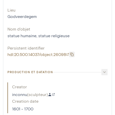
Lieu
Godveerdegem
Nom d'objet
statue humaine
,
statue religieuse
Persistent identifier
hdl:20.500.14037/object.26098
PRODUCTION ET DATATION
Creator
inconnu
(
sculpteur
)
Creation date
1601 - 1700