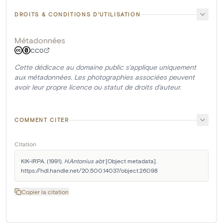
DROITS & CONDITIONS D'UTILISATION
Métadonnées
CC0
Cette dédicace au domaine public s'applique uniquement
aux métadonnées. Les photographies associées peuvent
avoir leur propre licence ou statut de droits d'auteur.
COMMENT CITER
Citation
KIK-IRPA. (1991). 
H.Antonius abt
 [Object metadata]. 
https://hdl.handle.net/20.500.14037/object.26098
Copier la citation