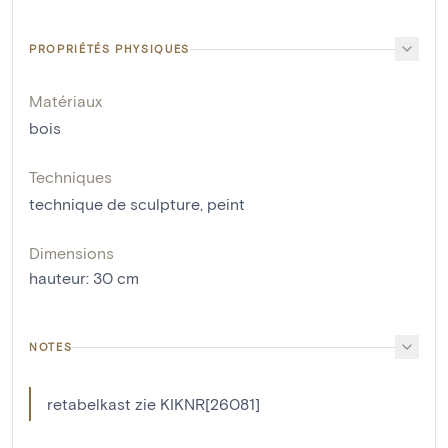
PROPRIÉTÉS PHYSIQUES
Matériaux
bois
Techniques
technique de sculpture
,
peint
Dimensions
hauteur
:
30
cm
NOTES
retabelkast zie KIKNR[26081]