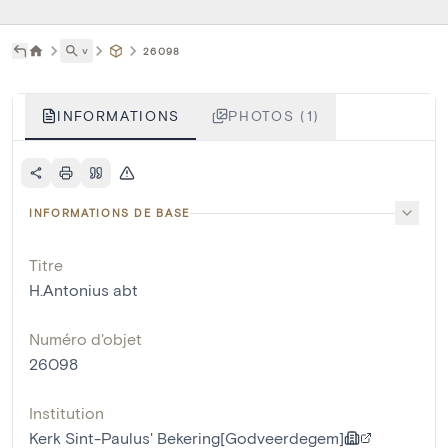
˅
26098
INFORMATIONS
PHOTOS (1)
INFORMATIONS DE BASE
Titre
H.Antonius abt
Numéro d'objet
26098
Institution
Kerk Sint-Paulus' Bekering[Godveerdegem]