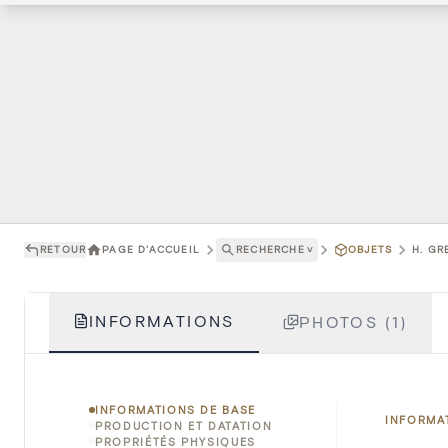
RETOUR
PAGE D'ACCUEIL
RECHERCHE
˅
OBJETS
H. GR
INFORMATIONS
PHOTOS (1)
INFORMATIONS DE BASE
INFORMA
PRODUCTION ET DATATION
PROPRIÉTÉS PHYSIQUES