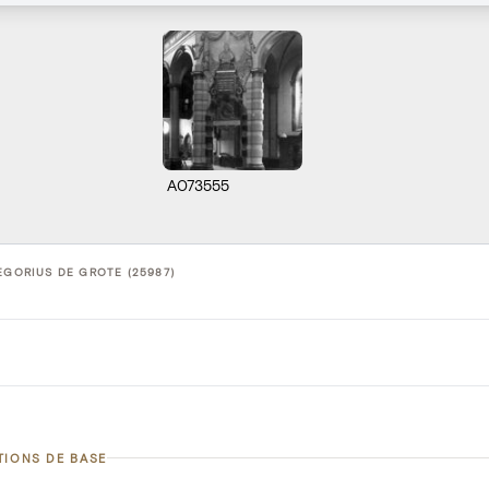
A073555
EGORIUS DE GROTE (25987)
TIONS DE BASE