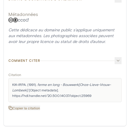
Métadonnées
CC0
Cette dédicace au domaine public s'applique uniquement
aux métadonnées. Les photographies associées peuvent
avoir leur propre licence ou statut de droits d'auteur.
COMMENT CITER
Citation
KIK-IRPA. (1991). 
ferme en long - Bouwwerk[Onze-Lieve-Vrouw-
Lombeek]
 [Object metadata]. 
https://hdl.handle.net/20.500.14037/object.25969
Copier la citation