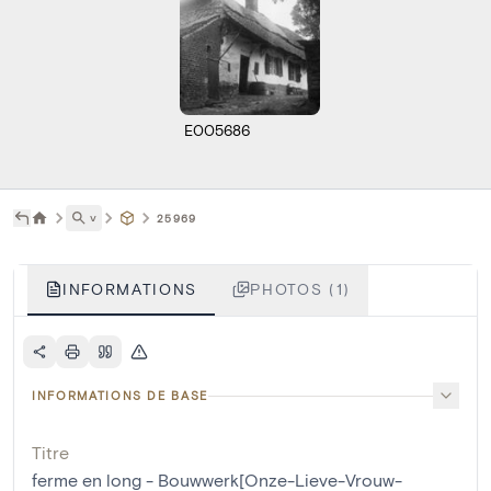
E005686
˅
25969
INFORMATIONS
PHOTOS (1)
INFORMATIONS DE BASE
Titre
ferme en long - Bouwwerk[Onze-Lieve-Vrouw-