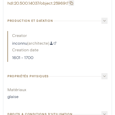
hdl:20.500.14037/object.25969
PRODUCTION ET DATATION
Creator
inconnu
(
architecte
)
Creation date
1601 - 1700
PROPRIÉTÉS PHYSIQUES
Matériaux
glaise
DROITS & CONDITIONS D'UTILISATION