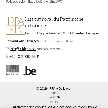
Politique scientifique fédérale (BELSPO)
Institut royal du Patrimoine
artistique
Parc du Cinquantenaire 1, 1000 Bruxelles, Belgique
balat@kikirpa.be
(questions relatives à BALaT)
info@kikirpa.be
(questions générales)
+32 (0)2 739 67 11
©
2026
IRPA
- Built with
by
IRPA
v
1.05
Paramètres des cookies
Politique des cookies
Privacy policy