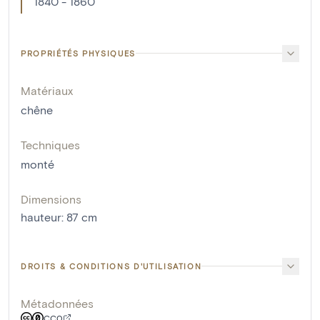
1840 - 1860
PROPRIÉTÉS PHYSIQUES
Matériaux
chêne
Techniques
monté
Dimensions
hauteur
:
87
cm
DROITS & CONDITIONS D'UTILISATION
Métadonnées
CC0