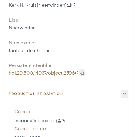
Kerk H. Kruis[Neerwinden]
Lieu
Neerwinden
Nom d'objet
fauteuil de choeur
Persistent identifier
hdl:20.500.14037/object.2596
PRODUCTION ET DATATION
Creator
inconnu
(
menuisier
)
Creation date