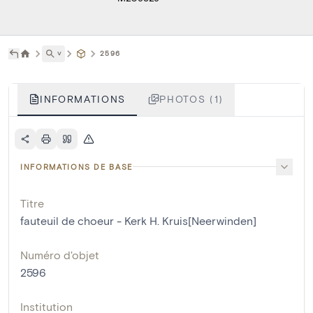
˅
2596
INFORMATIONS
PHOTOS (1)
INFORMATIONS DE BASE
Titre
fauteuil de choeur - Kerk H. Kruis[Neerwinden]
Numéro d'objet
2596
Institution