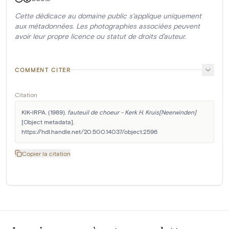
Cette dédicace au domaine public s'applique uniquement
aux métadonnées. Les photographies associées peuvent
avoir leur propre licence ou statut de droits d'auteur.
COMMENT CITER
Citation
KIK-IRPA. (1989). 
fauteuil de choeur - Kerk H. Kruis[Neerwinden]
[Object metadata]. 
https://hdl.handle.net/20.500.14037/object.2596
Copier la citation