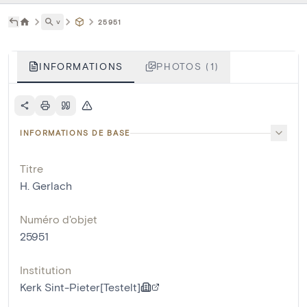
˅
25951
INFORMATIONS
PHOTOS (1)
INFORMATIONS DE BASE
Titre
H. Gerlach
Numéro d'objet
25951
Institution
Kerk Sint-Pieter[Testelt]