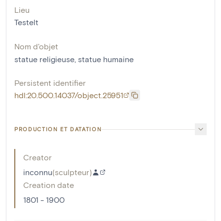
Lieu
Testelt
Nom d'objet
statue religieuse
,
statue humaine
Persistent identifier
hdl:20.500.14037/object.25951
PRODUCTION ET DATATION
Creator
inconnu
(
sculpteur
)
Creation date
1801 - 1900