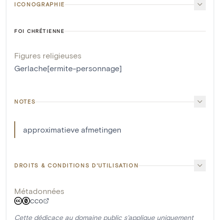
ICONOGRAPHIE
FOI CHRÉTIENNE
Figures religieuses
Gerlache[ermite-personnage]
NOTES
approximatieve afmetingen
DROITS & CONDITIONS D'UTILISATION
Métadonnées
CC0
Cette dédicace au domaine public s'applique uniquement