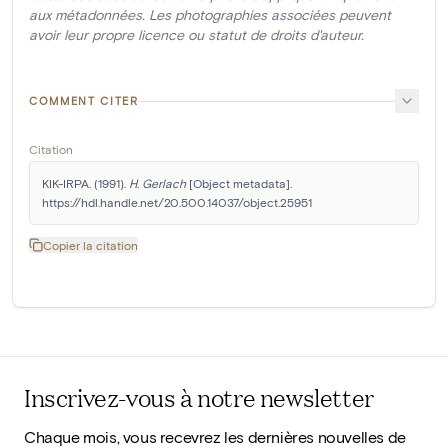
aux métadonnées. Les photographies associées peuvent
avoir leur propre licence ou statut de droits d'auteur.
COMMENT CITER
Citation
KIK-IRPA. (1991). 
H. Gerlach
 [Object metadata]. 
https://hdl.handle.net/20.500.14037/object.25951
Copier la citation
Inscrivez-vous à notre newsletter
Chaque mois, vous recevrez les dernières nouvelles de