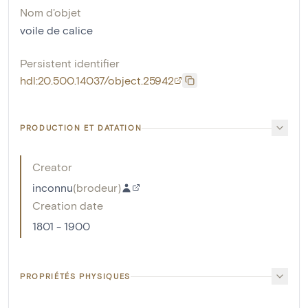
Nom d'objet
voile de calice
Persistent identifier
hdl:20.500.14037/object.25942
PRODUCTION ET DATATION
Creator
inconnu
(
brodeur
)
Creation date
1801 - 1900
PROPRIÉTÉS PHYSIQUES