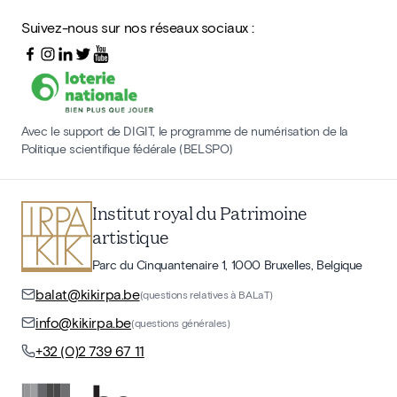
Suivez-nous sur nos réseaux sociaux :
Avec le support de DIGIT, le programme de numérisation de la
Politique scientifique fédérale (BELSPO)
Institut royal du Patrimoine
artistique
Parc du Cinquantenaire 1, 1000 Bruxelles, Belgique
balat@kikirpa.be
(questions relatives à BALaT)
info@kikirpa.be
(questions générales)
+32 (0)2 739 67 11