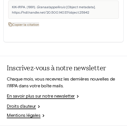
KIK-IRPA. (1991). 
Granaatappelkruis
 [Object metadata]. 
https://hdl.handle.net/20.500.14037/object.25942
Copier la citation
Inscrivez-vous à notre newsletter
Chaque mois, vous recevrez les dernières nouvelles de
l'IRPA dans votre boîte mails.
En savoir plus sur notre newsletter
Droits d'auteur
Mentions légales