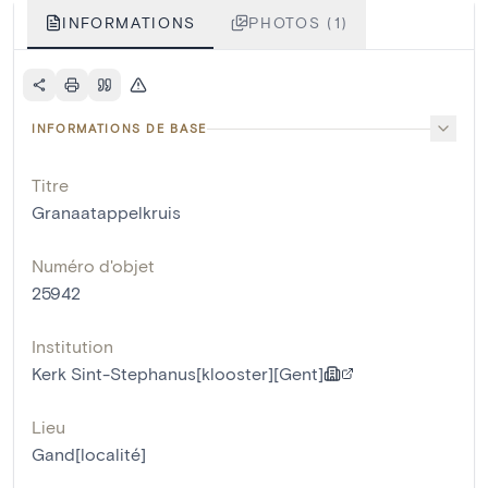
INFORMATIONS
PHOTOS (1)
INFORMATIONS DE BASE
Titre
Granaatappelkruis
Numéro d'objet
25942
Institution
Kerk Sint-Stephanus[klooster][Gent]
Lieu
Gand[localité]