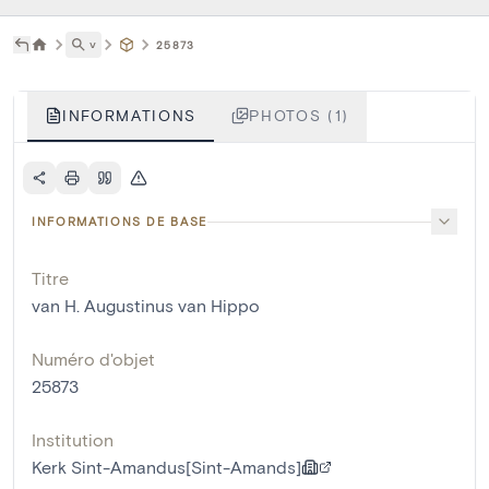
˅
25873
INFORMATIONS
PHOTOS (1)
INFORMATIONS DE BASE
Titre
van H. Augustinus van Hippo
Numéro d'objet
25873
Institution
Kerk Sint-Amandus[Sint-Amands]