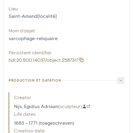
Lieu
Saint-Amand[localité]
Nom d'objet
sarcophage-reliquaire
Persistent identifier
hdl:20.500.14037/object.25873
PRODUCTION ET DATATION
Creator
Nijs, Egidius Adriaan
(
sculpteur
)
Life dates
1683 - 1771 (toegeschreven)
Creation date