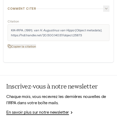
COMMENT CITER
Citation
KIK-IRPA. (1991). 
van H. Augustinus van Hippo
 [Object metadata]. 
https://hdl.handle.net/20.500.14037/object.25873
Copier la citation
Inscrivez-vous à notre newsletter
Chaque mois, vous recevrez les dernières nouvelles de
l'IRPA dans votre boîte mails.
En savoir plus sur notre newsletter