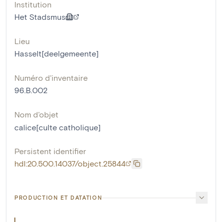
Institution
Het Stadsmus
Lieu
Hasselt[deelgemeente]
Numéro d'inventaire
96.B.002
Nom d'objet
calice[culte catholique]
Persistent identifier
hdl:20.500.14037/object.25844
PRODUCTION ET DATATION