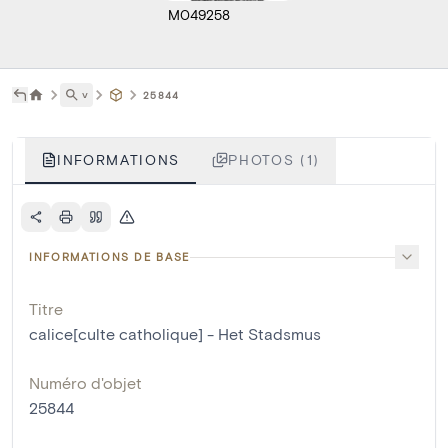
M049258
˅
25844
INFORMATIONS
PHOTOS (1)
INFORMATIONS DE BASE
Titre
calice[culte catholique] - Het Stadsmus
Numéro d'objet
25844