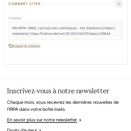
COMMENT CITER
Citation
KIK-IRPA. (1991). 
calice[culte catholique] - Het Stadsmus
 [Object 
metadata]. https://hdl.handle.net/20.500.14037/object.25844
Copier la citation
Inscrivez-vous à notre newsletter
Chaque mois, vous recevrez les dernières nouvelles de
l'IRPA dans votre boîte mails.
En savoir plus sur notre newsletter
Droits d'auteur