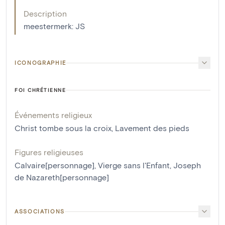
Description
meestermerk: JS
ICONOGRAPHIE
FOI CHRÉTIENNE
Événements religieux
Christ tombe sous la croix
,
Lavement des pieds
Figures religieuses
Calvaire[personnage]
,
Vierge sans l'Enfant
,
Joseph
de Nazareth[personnage]
ASSOCIATIONS