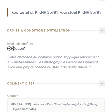
koorzetel cf. KIKNR 25791, koorstoel KIKNR 25793
DROITS & CONDITIONS D'UTILISATION
Métadonnées
CC0
Cette dédicace au domaine public s'applique uniquement
aux métadonnées. Les photographies associées peuvent
avoir leur propre licence ou statut de droits d'auteur.
COMMENT CITER
Citation
KIK-IRPA. (1991). 
tabouret - Kerk Sint-Stephanus[klooster][Gent]
[Object metadata]. 