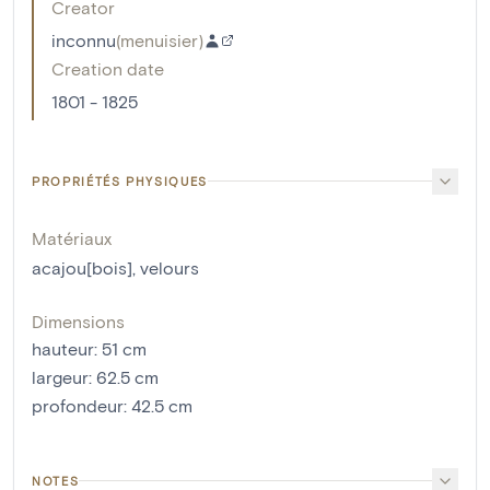
Creator
inconnu
(
menuisier
)
Creation date
1801 - 1825
PROPRIÉTÉS PHYSIQUES
Matériaux
acajou[bois]
,
velours
Dimensions
hauteur
:
51
cm
largeur
:
62.5
cm
profondeur
:
42.5
cm
NOTES