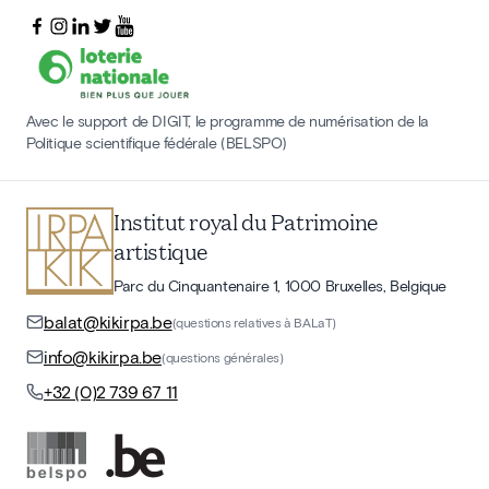
Avec le support de DIGIT, le programme de numérisation de la
Politique scientifique fédérale (BELSPO)
Institut royal du Patrimoine
artistique
Parc du Cinquantenaire 1, 1000 Bruxelles, Belgique
balat@kikirpa.be
(questions relatives à BALaT)
info@kikirpa.be
(questions générales)
+32 (0)2 739 67 11