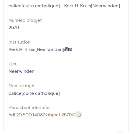
calice[culte catholique] - Kerk H. Kruis[Neerwinden]
Numéro d'objet
2579
Institution
Kerk H. Kruis[Neerwinden]
Lieu
Neerwinden
Nom d'objet
calice[culte catholique]
Persistent identifier
hdl:20.500.14037/object.2579