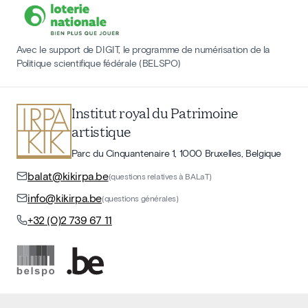
Avec le support de DIGIT, le programme de numérisation de la
Politique scientifique fédérale (BELSPO)
Institut royal du Patrimoine
artistique
Parc du Cinquantenaire 1, 1000 Bruxelles, Belgique
balat@kikirpa.be
(questions relatives à BALaT)
info@kikirpa.be
(questions générales)
+32 (0)2 739 67 11