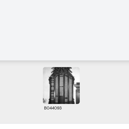
B044093