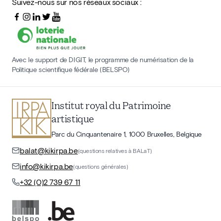
Suivez-nous sur nos réseaux sociaux :
Avec le support de DIGIT, le programme de numérisation de la
Politique scientifique fédérale (BELSPO)
Institut royal du Patrimoine
artistique
Parc du Cinquantenaire 1, 1000 Bruxelles, Belgique
balat@kikirpa.be
(questions relatives à BALaT)
info@kikirpa.be
(questions générales)
+32 (0)2 739 67 11