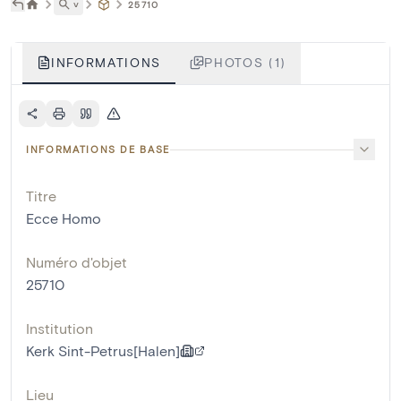
˅
25710
INFORMATIONS
PHOTOS (1)
INFORMATIONS DE BASE
Titre
Ecce Homo
Numéro d'objet
25710
Institution
Kerk Sint-Petrus[Halen]
Lieu