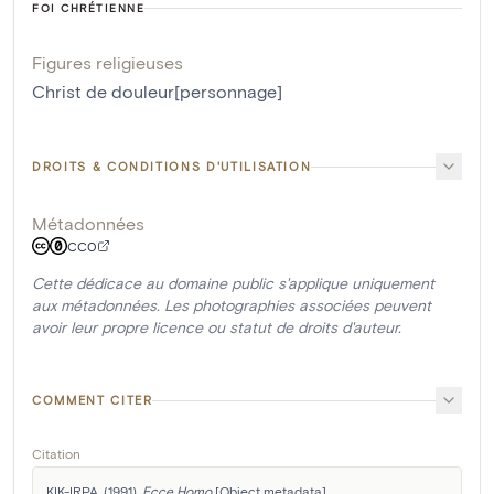
FOI CHRÉTIENNE
Figures religieuses
Christ de douleur[personnage]
DROITS & CONDITIONS D'UTILISATION
Métadonnées
CC0
Cette dédicace au domaine public s'applique uniquement
aux métadonnées. Les photographies associées peuvent
avoir leur propre licence ou statut de droits d'auteur.
COMMENT CITER
Citation
KIK-IRPA. (1991). 
Ecce Homo
 [Object metadata]. 