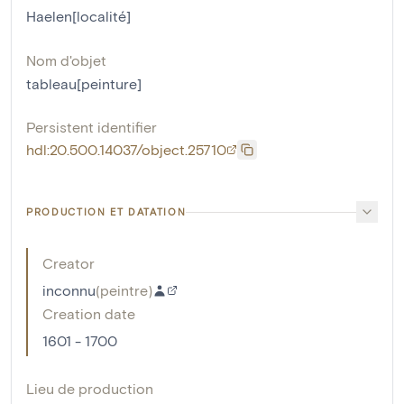
Haelen[localité]
Nom d'objet
tableau[peinture]
Persistent identifier
hdl:20.500.14037/object.25710
PRODUCTION ET DATATION
Creator
inconnu
(
peintre
)
Creation date
1601 - 1700
Lieu de production