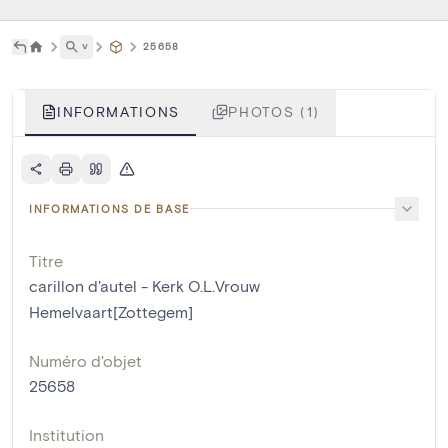
˅
25658
INFORMATIONS
PHOTOS (1)
INFORMATIONS DE BASE
Titre
carillon d'autel - Kerk O.L.Vrouw
Hemelvaart[Zottegem]
Numéro d'objet
25658
Institution