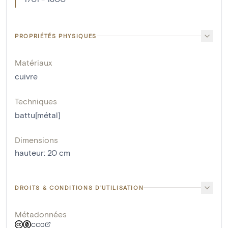
PROPRIÉTÉS PHYSIQUES
Matériaux
cuivre
Techniques
battu[métal]
Dimensions
hauteur
:
20
cm
DROITS & CONDITIONS D'UTILISATION
Métadonnées
CC0