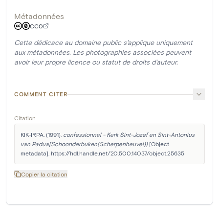
Métadonnées
CC0
Cette dédicace au domaine public s'applique uniquement
aux métadonnées. Les photographies associées peuvent
avoir leur propre licence ou statut de droits d'auteur.
COMMENT CITER
Citation
KIK-IRPA. (1991). 
confessionnal - Kerk Sint-Jozef en Sint-Antonius 
van Padua[Schoonderbuken(Scherpenheuvel)]
 [Object 
metadata]. https://hdl.handle.net/20.500.14037/object.25635
Copier la citation