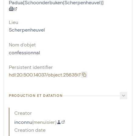
Padua[Schoonderbuken(Scherpenheuvel)]
Lieu
Scherpenheuvel
Nom d'objet
confessionnal
Persistent identifier
hdl:20.500.14037/object.25635
PRODUCTION ET DATATION
Creator
inconnu
(
menuisier
)
Creation date