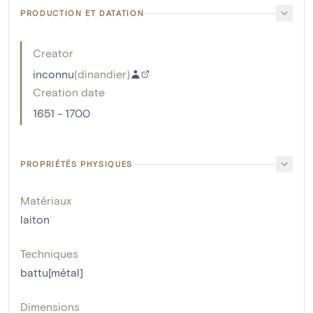
PRODUCTION ET DATATION
Creator
inconnu
(
dinandier
)
Creation date
1651 - 1700
PROPRIÉTÉS PHYSIQUES
Matériaux
laiton
Techniques
battu[métal]
Dimensions