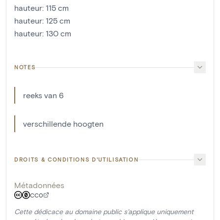
hauteur
:
115
cm
hauteur
:
125
cm
hauteur
:
130
cm
NOTES
reeks van 6
verschillende hoogten
DROITS & CONDITIONS D'UTILISATION
Métadonnées
CC0
Cette dédicace au domaine public s'applique uniquement