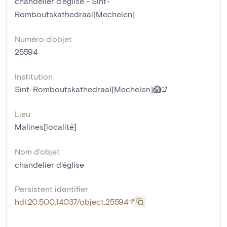
chandelier d'église - Sint-
Romboutskathedraal[Mechelen]
Numéro d'objet
25594
Institution
Sint-Romboutskathedraal[Mechelen]
Lieu
Malines[localité]
Nom d'objet
chandelier d'église
Persistent identifier
hdl:20.500.14037/object.25594