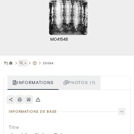
M041548
˅
25594
INFORMATIONS
PHOTOS (1)
INFORMATIONS DE BASE
Titre