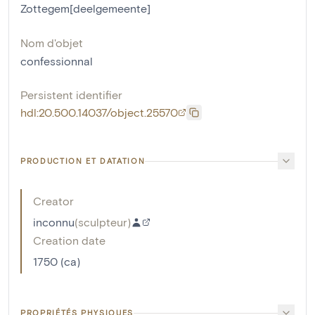
Zottegem[deelgemeente]
Nom d'objet
confessionnal
Persistent identifier
hdl:20.500.14037/object.25570
PRODUCTION ET DATATION
Creator
inconnu
(
sculpteur
)
Creation date
1750 (ca)
PROPRIÉTÉS PHYSIQUES