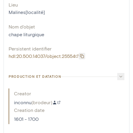
Lieu
Malines[localité]
Nom d'objet
chape liturgique
Persistent identifier
hdl:20.500.14037/object.25554
PRODUCTION ET DATATION
Creator
inconnu
(
brodeur
)
Creation date
1601 - 1700