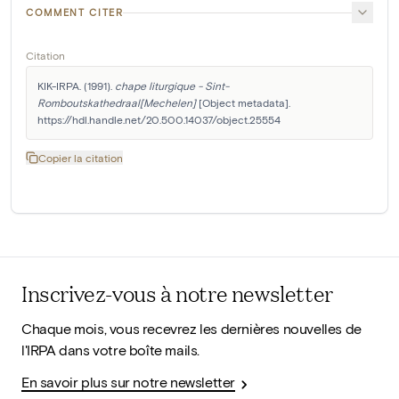
COMMENT CITER
Citation
KIK-IRPA. (1991). 
chape liturgique - Sint-
Romboutskathedraal[Mechelen]
 [Object metadata]. 
https://hdl.handle.net/20.500.14037/object.25554
Copier la citation
Inscrivez-vous à notre newsletter
Chaque mois, vous recevrez les dernières nouvelles de
l'IRPA dans votre boîte mails.
En savoir plus sur notre newsletter