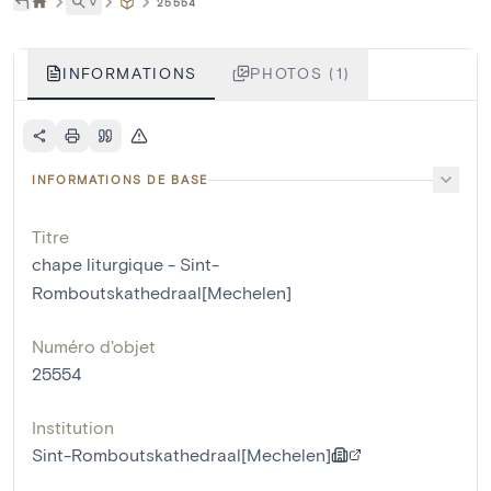
˅
25554
INFORMATIONS
PHOTOS (1)
INFORMATIONS DE BASE
Titre
chape liturgique - Sint-
Romboutskathedraal[Mechelen]
Numéro d'objet
25554
Institution
Sint-Romboutskathedraal[Mechelen]