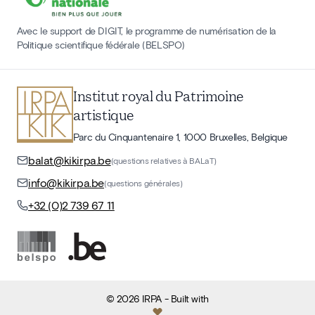
Avec le support de DIGIT, le programme de numérisation de la
Politique scientifique fédérale (BELSPO)
Institut royal du Patrimoine
artistique
Parc du Cinquantenaire 1, 1000 Bruxelles, Belgique
balat@kikirpa.be
(questions relatives à BALaT)
info@kikirpa.be
(questions générales)
+32 (0)2 739 67 11
©
2026
IRPA
- Built with