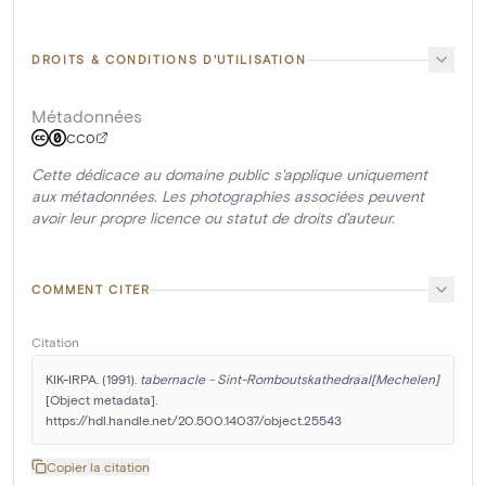
DROITS & CONDITIONS D'UTILISATION
Métadonnées
CC0
Cette dédicace au domaine public s'applique uniquement
aux métadonnées. Les photographies associées peuvent
avoir leur propre licence ou statut de droits d'auteur.
COMMENT CITER
Citation
KIK-IRPA. (1991). 
tabernacle - Sint-Romboutskathedraal[Mechelen]
[Object metadata]. 
https://hdl.handle.net/20.500.14037/object.25543
Copier la citation