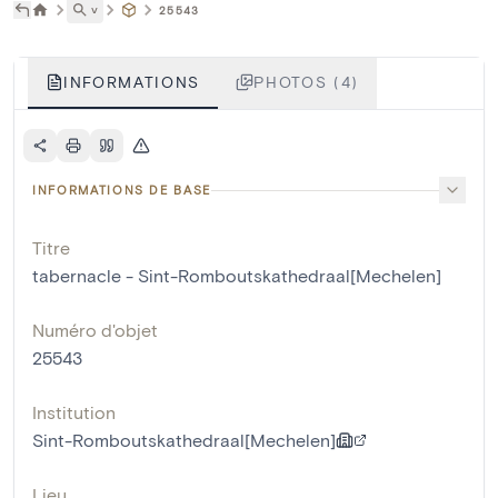
˅
25543
INFORMATIONS
PHOTOS (4)
INFORMATIONS DE BASE
Titre
tabernacle - Sint-Romboutskathedraal[Mechelen]
Numéro d'objet
25543
Institution
Sint-Romboutskathedraal[Mechelen]
Lieu