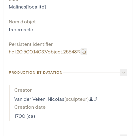
Malines[localité]
Nom d'objet
tabernacle
Persistent identifier
hdl:20.500.14037/object.25543
PRODUCTION ET DATATION
Creator
Van der Veken, Nicolas
(
sculpteur
)
Creation date
1700 (ca)