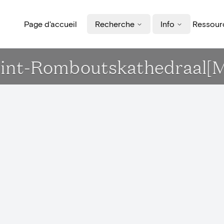
Page d'accueil
Recherche
Info
Ressourc
 Sint-Romboutskathedraal[