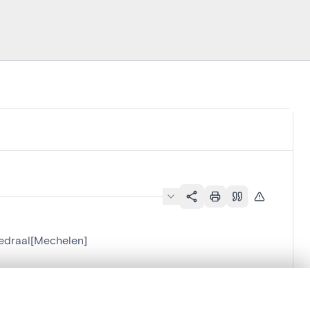
edraal[Mechelen]